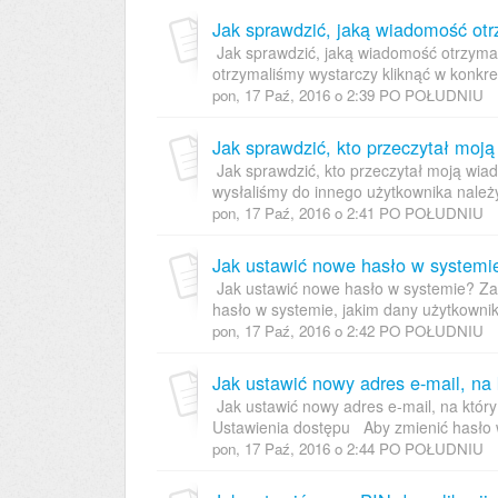
Jak sprawdzić, jaką wiadomość ot
Jak sprawdzić, jaką wiadomość otrzyma
otrzymaliśmy wystarczy kliknąć w konkre
pon, 17 Paź, 2016 o 2:39 PO POŁUDNIU
Jak sprawdzić, kto przeczytał moj
Jak sprawdzić, kto przeczytał moją wia
wysłaliśmy do innego użytkownika należ
pon, 17 Paź, 2016 o 2:41 PO POŁUDNIU
Jak ustawić nowe hasło w systemi
Jak ustawić nowe hasło w systemie? Za
hasło w systemie, jakim dany użytkownik 
pon, 17 Paź, 2016 o 2:42 PO POŁUDNIU
Jak ustawić nowy adres e-mail, na 
Jak ustawić nowy adres e-mail, na któr
Ustawienia dostępu Aby zmienić hasło w
pon, 17 Paź, 2016 o 2:44 PO POŁUDNIU