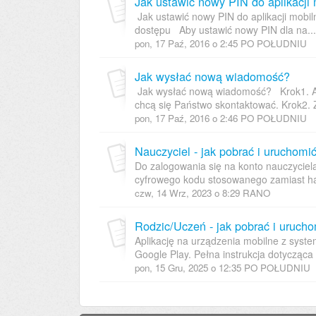
Jak ustawić nowy PIN do aplikacji 
Jak ustawić nowy PIN do aplikacji mobil
dostępu Aby ustawić nowy PIN dla na...
pon, 17 Paź, 2016 o 2:45 PO POŁUDNIU
Jak wysłać nową wiadomość?
Jak wysłać nową wiadomość? Krok1. Ab
chcą się Państwo skontaktować. Krok2. Z 
pon, 17 Paź, 2016 o 2:46 PO POŁUDNIU
Nauczyciel - jak pobrać i uruchomi
Do zalogowania się na konto nauczycie
cyfrowego kodu stosowanego zamiast hasł
czw, 14 Wrz, 2023 o 8:29 RANO
Rodzic/Uczeń - jak pobrać i urucho
Aplikację na urządzenia mobilne z syst
Google Play. Pełna instrukcja dotycząca
pon, 15 Gru, 2025 o 12:35 PO POŁUDNIU