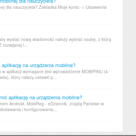
mobilnej dla nauczyciela?
nej dla nauczyciela? Zakładka Moje konto -> Ustawienia
y wysłać nową wiadomość należy wybrać osobę, z którą
rozwijanej l...
ć aplikację na urządzenia mobilne?
la w aplikacji wymagane jest wprowadzenie MOBIPINU (4-
a), który należy ustawić p...
mić aplikację na urządzenia mobilne?
emem Android, MobiReg - eDziennik, znajdą Państwo w
 dodawania i konfigurowania...