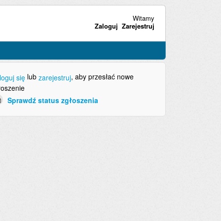
Witamy
Zaloguj
Zarejestruj
lub
, aby przesłać nowe
loguj się
zarejestruj
łoszenie
Sprawdź status zgłoszenia