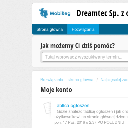
Dreamtec Sp. z 
Strona główna
Rozwiązania
Jak możemy Ci dziś pomóc?
Rozwiązania – strona główna
Najczęściej za
Moje konto
Tablica ogłoszeń
Gdzie znaleźć tablicę ogłoszeń i jak on
użytkownikowi na stronie głównej dzienn
pon, 17 Paź, 2016 o 2:37 PO POŁUDNIU