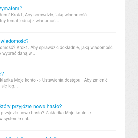
rzymałem?
łem? Krok1, Aby sprawdzić, jaką wiadomość
tny temat jednej z wiadomoś...
ą wiadomość?
domość? Krok1. Aby sprawdzić dokładnie, jaką wiadomość
y wybrać daną w...
e?
kładka Moje konto -> Ustawienia dostępu Aby zmienić
się log...
który przyjdzie nowe hasło?
y przyjdzie nowe hasło? Zakładka Moje konto ->
 systemie nal...